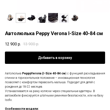
Автолюлька Peppy Verona I-Size 40-84 см
12 900
р.
13 900
р.
Добавить в корзину
Автолюлька
PeppyVerona (I-Size 40-84 см
) с функцией раскладывания
спинки в горизонтальное положение – инновационная технология
позволяет с комфортом перевозить малыша. Подходит для детей с
рождения до 18-22 месяцев.
Устанавливается на раму коляски через специальные адаптеры. В
автомобиле фиксируется штатными ремнями безопасности, или на базу
Isofix.
Особенности модели: