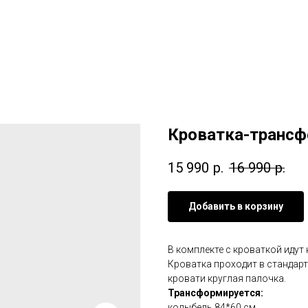
Кроватка-трансф
15 990
р.
16 990
р.
Добавить в корзину
В комплекте с кроваткой идут
Кроватка проходит в стандарт
кровати круглая палочка.
Трансформируется:
колыбель 84*60 см,