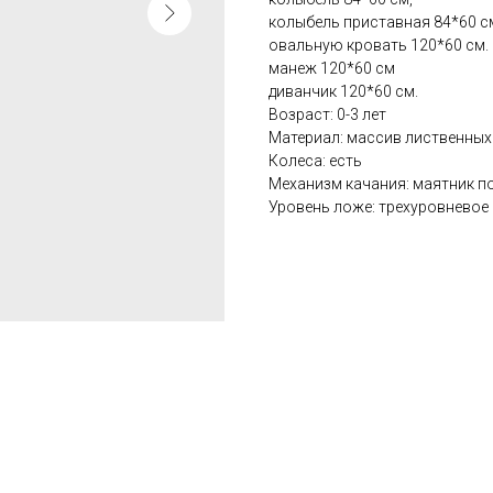
колыбель приставная 84*60 с
овальную кровать 120*60 см.
манеж 120*60 см
диванчик 120*60 см.
Возраст: 0-3 лет
Материал: массив лиственных
Колеса: есть
Механизм качания: маятник п
Уровень ложе: трехуровневое