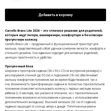
Добавить в корзину
Carrello Bravo Lite 2026 – это отличное решение для родителей,
которые ищут легкую, маневренную, комфортную и безопасную
прогулочную коляску.
Carrello Bravo Lite – продуманный и функциональный транспорт для
малыша, представляющий собой удачное сочетание легкости, комфорта и
стильного дизайна. Она идеально подходит для активных родителей,
ценящих практичность и удобство.
Прогулочный блок
Широкое и просторное сиденье (36 х 90 х 23 см внутренние размеры) с
регулируемой спинкой (до 50 см) и подножкой (18 см) обеспечивает
малышу комфортное положение как во время бодрствования, так и
сна. Возможность трансформации сиденья в полностью горизонтальное
положение позволяет использовать коляску с первых месяцев жизни
ребенка (с 6 месяцев, как указано в описании, но с горизонтальным
положением возможно использование и раньше, с использованием
дополнительного вкладыша). Высокий капюшон (62 см от сиденья)
надежно защищает от солнца, ветра и дождя. Пятиточечные ремни