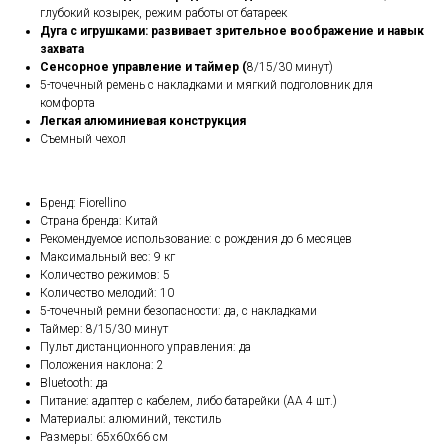
глубокий козырек, режим работы от батареек
Дуга с игрушками: развивает зрительное воображение и навык
захвата
Сенсорное управление и таймер (
8/15/30 минут)
5-точечный ремень с накладками и мягкий подголовник для
комфорта
Легкая алюминиевая конструкция
Съемный чехол
Бренд: Fiorellino
Страна бренда: Китай
Рекомендуемое использование: с рождения до 6 месяцев
Максимальный вес: 9 кг
Количество режимов: 5
Количество мелодий: 10
5-точечный ремни безопасности: да, с накладками
Таймер: 8/15/30 минут
Пульт дистанционного управления: да
Положения наклона: 2
Bluetooth: да
Питание: адаптер с кабелем, либо батарейки (АА 4 шт.)
Материалы: алюминий, текстиль
Размеры: 65х60х66 см