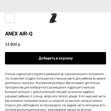
ANEX AIR-Q
34 800
р.
Добавить в корзину
Спинка сиденья регулируется ремешком до горизонтального положения,
что позволяет создать полноценное спальное место для ребёнка во время
длительных прогулок. Внутренние размеры обеспечивают достаточно
пространства для комфортного размещения подросшего малыша.
Большой капюшон с дополнительной секцией на молнии надёжно
укрывает ребёнка от солнца, ветра или лёгкого дождя. В его верхней части
расположено смотровое окошко со шторкой на магните, которую можно
открыть для наблюдения за пассажиром. На задней части капюшона есть
сетчатое вентиляционное окно, закрываемое тканью на молнии.