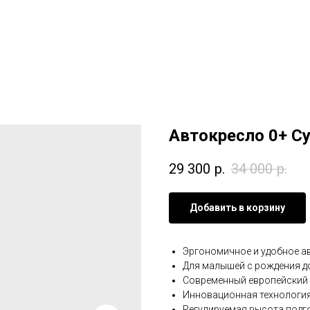
Автокресло 0+ Cyb
29 300
р.
34 000
р.
Добавить в корзину
Эргономичное и удобное ав
Для малышей с рождения до 
Современный европейский с
Инновационная технологи
Регулируемая высота подг