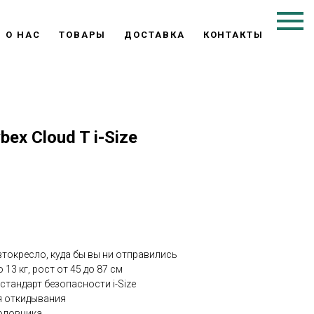
О НАС
ТОВАРЫ
ДОСТАВКА
КОНТАКТЫ
ex Cloud T i-Size
токресло, куда бы вы ни отправились
13 кг, рост от 45 до 87 см
тандарт безопасности i-Size
я откидывания
оловника