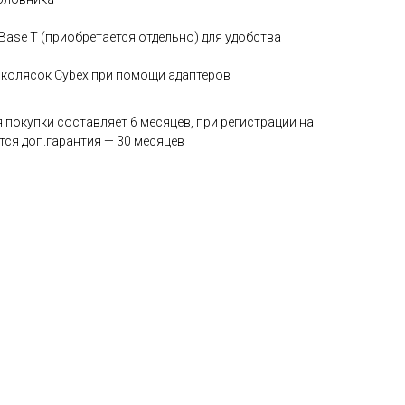
Base T (приобретается отдельно) для удобства
 колясок Cybex при помощи адаптеров
я покупки составляет 6 месяцев, при регистрации на
тся доп.гарантия — 30 месяцев