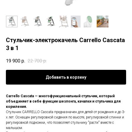
Стульчик-электрокачель Carrello Cascata
3 в 1
19 900
р.
22 700
р.
Добавить в корзину
Carrello Cascata — многофункциональный стульчик, который
объединяет в себе функции шезлонга, качалки и стульчика для
кормления.
Стульчик CARRELLO Cascata предназначен для детей от рождения и до 3-
х лет. Оснащен регулировкой сидения по высоте, регулировкой спинки и
регулировкой подножки, что позволяет стульчику "расти" вместе с
малышом.