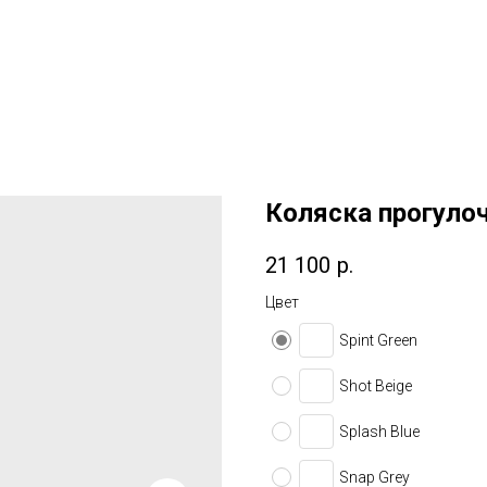
Коляска прогулоч
21 100
р.
Цвет
Spint Green
Shot Beige
Splash Blue
Snap Grey