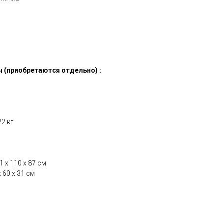
 (приобретаются отдельно) :
2 кг
 x 110 x 87 см
 60 x 31 см