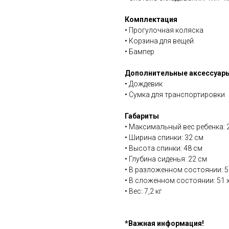
Комплектация
• Прогулочная коляска
• Корзина для вещей
• Бампер
Дополнительные аксессуары
• Дождевик
• Сумка для транспортировки
Габариты
• Максимальный вес ребенка: 2
• Ширина спинки: 32 см
• Высота спинки: 48 см
• Глубина сиденья: 22 см
• В разложенном состоянии: 51
• В сложенном состоянии: 51 x
• Вес: 7,2 кг
*Важная информация!